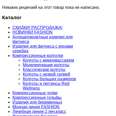
Никаких рецензий на этот товар пока не написано.
Каталог
СКИДКИ! РАСПРОДАЖА!
НОВИНКИ FASHION
Антицеллюлитные изделия для
фитнеса
Изделия для фитнеса с ионами
серебра
Компрессионные колготки
Колготы с микромассажем
Моделирующие колготы
Классические колготы
Колготы с низкой талией
Колготы больших размеров
Колготы и леггинсы Red
Wellness
Компрессионные чулки
Компрессионные гольфы
Изделия для беременных
Модная линия FASHION
Лечебная линия 2 леч.класс