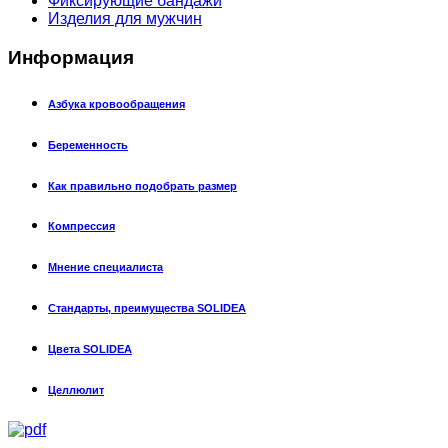
Фиксирующие бандажи
Изделия для мужчин
Информация
Азбука кровообращения
Беременность
Как правильно подобрать размер
Компрессия
Мнение специалиста
Стандарты, преимущества SOLIDEA
Цвета SOLIDEA
Целлюлит