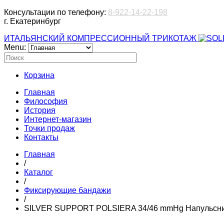
Консультации по телефону:
8-922-14-22-198
г. Екатеринбург
ИТАЛЬЯНСКИЙ КОМПРЕССИОННЫЙ ТРИКОТАЖ
Menu:
Корзина
Главная
Философия
История
Интернет-магазин
Точки продаж
Контакты
Главная
/
Каталог
/
Фиксирующие бандажи
/
SILVER SUPPORT POLSIERA 34/46 mmHg Напульсн