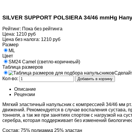
SILVER SUPPORT POLSIERA 34/46 mmHg Нап
Рейтинг: Пока без рейтинга
Цена:
1210 руб
Цена без налога:
1210 руб
Размер
ML
Цвет
SM24 Camel (светло-коричнеый)
Таблица размеров
Сделайт
Кол-во:
Описание
Рецензии
Мягкий эластичный напульсник с компрессией 34/46 мм рт.
движений. Рекомендуется в случае воспаления сустава, п
тоннеля, а так же при занятиях спортом с нагрузкой на с
серебра, которая поддерживает без изменений биологиче
Состав: 75% полиамид 25% эластан