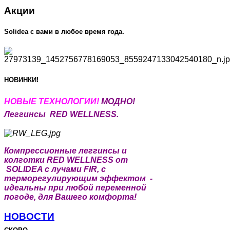
Акции
Solidea c вами в любое время года.
НОВИНКИ!
НОВЫЕ Т
ЕХНОЛОГИИ!
МОДНО!
Леггинсы RED WELLNESS.
Компрессионные леггинсы и
колготки RED WELLNESS от
SOLIDEA с лучами FIR, с
терморегулирующим эффектом -
идеальны при любой переменной
погоде, для Вашего комфорта!
НОВОСТИ