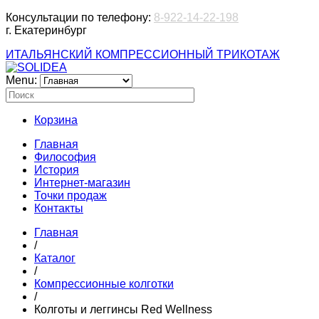
Консультации по телефону:
8-922-14-22-198
г. Екатеринбург
ИТАЛЬЯНСКИЙ КОМПРЕССИОННЫЙ ТРИКОТАЖ
Menu:
Корзина
Главная
Философия
История
Интернет-магазин
Точки продаж
Контакты
Главная
/
Каталог
/
Компрессионные колготки
/
Колготы и леггинсы Red Wellness