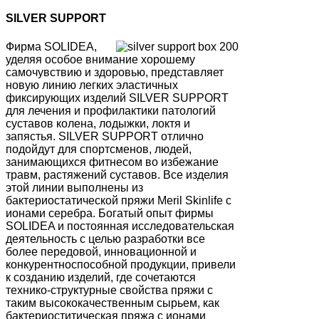
SILVER SUPPORT
Фирма SOLIDEA,
уделяя особое внимание хорошему
самочувствию и здоровью, представляет
новую линию легких эластичных
фиксирующих изделий SILVER SUPPORT
для лечения и профилактики патологий
суставов колена, лодыжки, локтя и
запястья. SILVER SUPPORT отлично
подойдут для спортсменов, людей,
занимающихся фитнесом во избежание
травм, растяжений суставов. Все изделия
этой линии выполнены из
бактериостатической пряжи Meril Skinlife с
ионами серебра. Богатый опыт фирмы
SOLIDEA и постоянная исследовательская
деятельность с целью разработки все
более передовой, инновационной и
конкурентноспособной продукции, привели
к созданию изделий, где сочетаются
технико-структурные свойства пряжи с
таким высококачественным сырьем, как
бактериоститическая пряжа с ионами