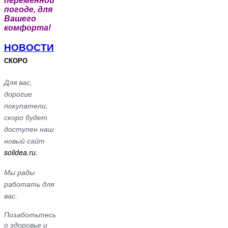
переменной
погоде, для
Вашего
комфорта!
НОВОСТИ
СКОРО
Для вас,
дорогие
покупатели,
скоро будет
доступен наш
новый сайт
solidea.ru.
Мы рады
работать для
вас.
Позаботьтесь
о здоровье и