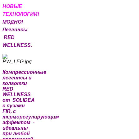
НОВЫЕ
Т
ЕХНОЛОГИИ!
МОДНО!
Леггинсы
RED
WELLNESS.
Компрессионные
леггинсы и
колготки
RED
WELLNESS
от SOLIDEA
с лучами
FIR, с
терморегулирующим
эффектом -
идеальны
при любой