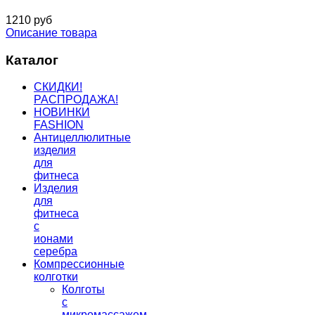
1210 руб
Описание товара
Каталог
СКИДКИ!
РАСПРОДАЖА!
НОВИНКИ
FASHION
Антицеллюлитные
изделия
для
фитнеса
Изделия
для
фитнеса
с
ионами
серебра
Компрессионные
колготки
Колготы
с
микромассажем