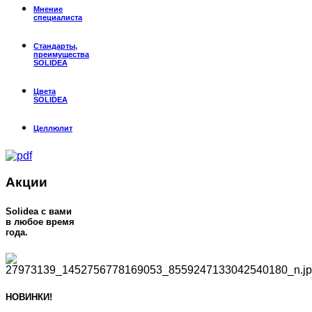
Мнение
специалиста
Стандарты,
преимущества
SOLIDEA
Цвета
SOLIDEA
Целлюлит
Акции
Solidea c вами
в любое время
года.
НОВИНКИ!