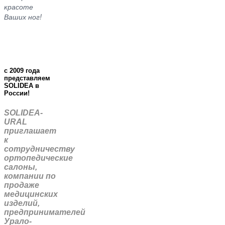
красоте
Ваших ног!
c 2009 года
представляем
SOLIDEA в
России!
SOLIDEA-
URAL
приглашает
к
сотрудничеству
ортопедические
салоны,
компании по
продаже
медицинских
изделий,
предпринимателей
Урало-