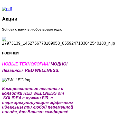
Акции
Solidea c вами в любое время года.
НОВИНКИ!
НОВЫЕ Т
ЕХНОЛОГИИ!
МОДНО!
Леггинсы RED WELLNESS.
Компрессионные леггинсы и
колготки RED WELLNESS от
SOLIDEA с лучами FIR, с
терморегулирующим эффектом -
идеальны при любой переменной
погоде, для Вашего комфорта!