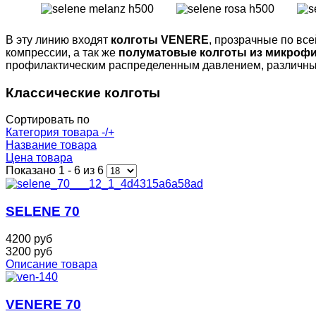
В эту линию входят
колготы VENERE
, прозрачные по все
компрессии, а так же
полуматовые колготы из микроф
профилактическим распределенным давлением, различны
Классические колготы
Сортировать по
Категория товара -/+
Название товара
Цена товара
Показано 1 - 6 из 6
SELENE 70
4200 руб
3200 руб
Описание товара
VENERE 70