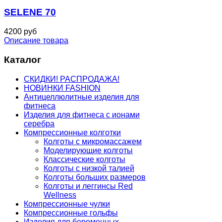
SELENE 70
4200 руб
Описание товара
Каталог
СКИДКИ! РАСПРОДАЖА!
НОВИНКИ FASHION
Антицеллюлитные изделия для
фитнеса
Изделия для фитнеса с ионами
серебра
Компрессионные колготки
Колготы с микромассажем
Моделирующие колготы
Классические колготы
Колготы с низкой талией
Колготы больших размеров
Колготы и леггинсы Red
Wellness
Компрессионные чулки
Компрессионные гольфы
Изделия для беременных