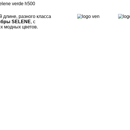
й длине, разного класса
ибры SELENE
, с
х модных цветов.