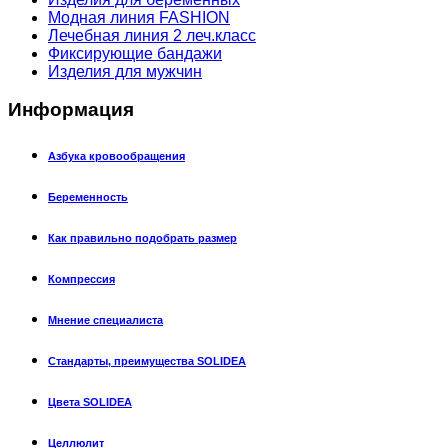
Модная линия FASHION
Лечебная линия 2 леч.класс
Фиксирующие бандажи
Изделия для мужчин
Информация
Азбука кровообращения
Беременность
Как правильно подобрать размер
Компрессия
Мнение специалиста
Стандарты, преимущества SOLIDEA
Цвета SOLIDEA
Целлюлит