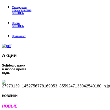
Стандарты,
преимущества
SOLIDEA
Цвета
SOLIDEA
Целлюлит
Акции
Solidea c вами
в любое время
года.
НОВИНКИ!
НОВЫЕ