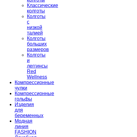
Классические
колготы
Колготы
с
низкой
талией
Колготы
больших
размеров
Колготы
и
леггинсы
Red
Wellness
Компрессионные
чулки
Компрессионные
гольфы
Изделия
для
беременных
Модная
линия
FASHION