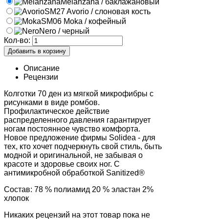
Melanzana / баклажановый
SM27 Avorio / слоновая кость
SM06 Moka / кофейный
Nero / черный
Кол-во:
Описание
Рецензии
Колготки 70 ден из мягкой микрофибры с
рисунками в виде ромбов.
Профилактическое действие
распределенного давления гарантирует
ногам постоянное чувство комфорта.
Новое предложение фирмы Solidea - для
тех, кто хочет подчеркнуть свой стиль, быть
модной и оригинальной, не забывая о
красоте и здоровье своих ног. С
антимикробной обработкой Sanitized®
Состав: 78 % полиамид 20 % эластан 2%
хлопок
Никаких рецензий на этот товар пока не