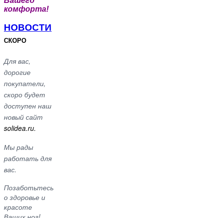
Вашего
комфорта!
НОВОСТИ
СКОРО
Для вас,
дорогие
покупатели,
скоро будет
доступен наш
новый сайт
solidea.ru.
Мы рады
работать для
вас.
Позаботьтесь
о здоровье и
красоте
Ваших ног!