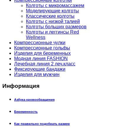
Компрессионные колготки
Колготы с микромассажем
Моделирующие колготы
Классические колготы
Колготы с низкой талией
Колготы больших размеров
Колготы и леггинсы Red
Wellness
Компрессионные чулки
Компрессионные гольфы
Изделия для беременных
Модная линия FASHION
Лечебная линия 2 леч.класс
Фиксирующие бандажи
Изделия для мужчин
Информация
Азбука кровообращения
Беременность
Как правильно подобрать размер