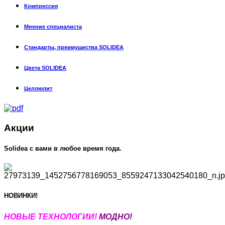
Компрессия
Мнение специалиста
Стандарты, преимущества SOLIDEA
Цвета SOLIDEA
Целлюлит
Акции
Solidea c вами в любое время года.
НОВИНКИ!
НОВЫЕ Т
ЕХНОЛОГИИ!
МОДНО!