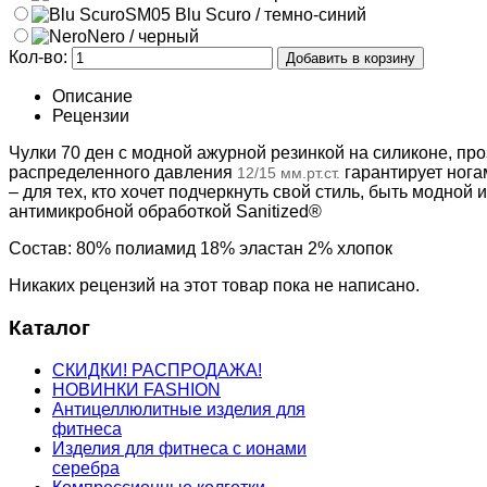
SM05 Blu Scuro / темно-синий
Nero / черный
Кол-во:
Описание
Рецензии
Чулки 70 ден с модной ажурной резинкой на силиконе, пр
распределенного давления
гарантирует ног
12/15 мм.рт.ст.
– для тех, кто хочет подчеркнуть свой стиль, быть модной 
антимикробной обработкой Sanitized®
Состав: 80% полиамид 18% эластан 2% хлопок
Никаких рецензий на этот товар пока не написано.
Каталог
СКИДКИ! РАСПРОДАЖА!
НОВИНКИ FASHION
Антицеллюлитные изделия для
фитнеса
Изделия для фитнеса с ионами
серебра