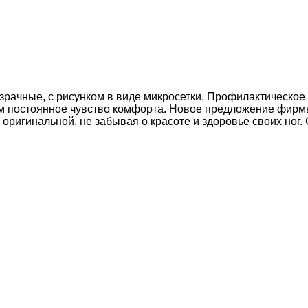
озрачные, с рисунком в виде микросетки. Профилактическое
ам постоянное чувство комфорта. Новое предложение фирм
и оригинальной, не забывая о красоте и здоровье своих ног.