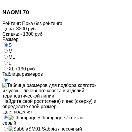
NAOMI 70
Рейтинг: Пока без рейтинга
Цена:
3200 руб
Скидка:
- 1300 руб
Размер
S
M
ML
L
XL +130 руб
Таблица размеров
Найдите свой рост (слева) и вес (сверху) и
определите свой размер.
Цвет изделия
Champagne / светло-
серый
SM01 Sabbia / песочный