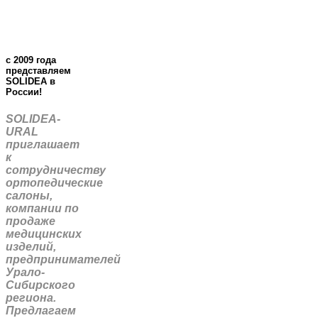
c 2009 года
представляем
SOLIDEA в
России!
SOLIDEA-
URAL
приглашает
к
сотрудничеству
ортопедические
салоны,
компании по
продаже
медицинских
изделий,
предпринимателей
Урало-
Сибирского
региона.
Предлагаем