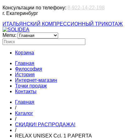
Консультации по телефону:
8-922-14-22-198
г. Екатеринбург
ИТАЛЬЯНСКИЙ КОМПРЕССИОННЫЙ ТРИКОТАЖ
Menu:
Корзина
Главная
Философия
История
Интернет-магазин
Точки продаж
Контакты
Главная
/
Каталог
/
СКИДКИ! РАСПРОДАЖА!
/
RELAX UNISEX Ccl. 1 P.APERTA