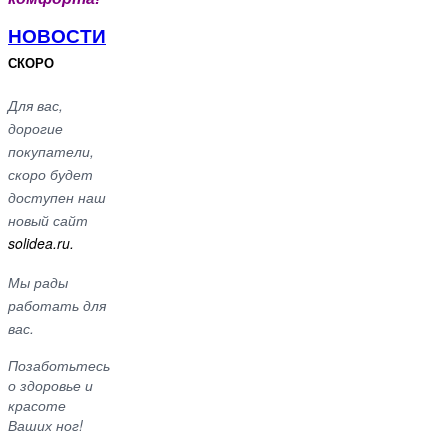
НОВОСТИ
СКОРО
Для вас,
дорогие
покупатели,
скоро будет
доступен наш
новый сайт
solidea.ru.
Мы рады
работать для
вас.
Позаботьтесь
о здоровье и
красоте
Ваших ног!