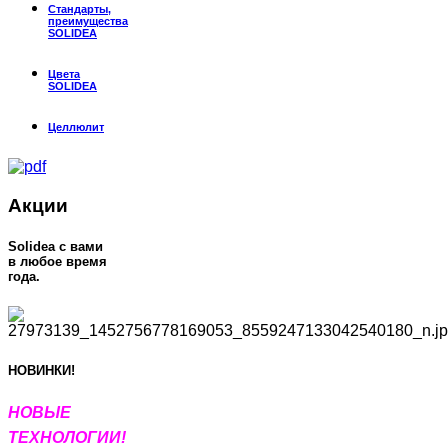
Стандарты,
преимущества
SOLIDEA
Цвета
SOLIDEA
Целлюлит
Акции
Solidea c вами
в любое время
года.
НОВИНКИ!
НОВЫЕ
Т
ЕХНОЛОГИИ!