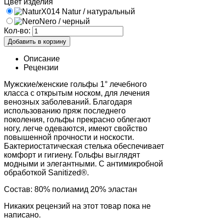
Цвет изделия
X014 Natur / натуральный
Nero / черный
Кол-во:
Описание
Рецензии
Мужские/женские гольфы 1° лечебного
класса с открытым носком, для лечения
венозных заболеваний. Благодаря
использованию пряж последнего
поколения, гольфы прекрасно облегают
ногу, легче одеваются, имеют свойство
повышенной прочности и носкости.
Бактериостатическая стелька обеспечивает
комфорт и гигиену. Гольфы выглядят
модными и элегантными. С антимикробной
обработкой Sanitized®.
Состав: 80% полиамид 20% эластан
Никаких рецензий на этот товар пока не
написано.