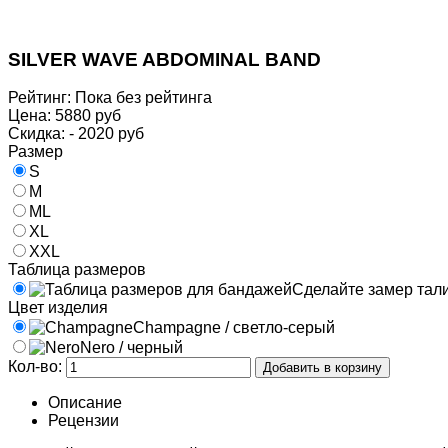
SILVER WAVE ABDOMINAL BAND
Рейтинг: Пока без рейтинга
Цена:
5880 руб
Скидка:
- 2020 руб
Размер
S
M
ML
XL
XXL
Таблица размеров
Сделайте замер тали
Цвет изделия
Champagne / светло-серый
Nero / черный
Кол-во:
Описание
Рецензии