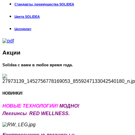
Стандарты, преимущества SOLIDEA
Цвета SOLIDEA
Целлюлит
Акции
Solidea c вами в любое время года.
НОВИНКИ!
НОВЫЕ Т
ЕХНОЛОГИИ!
МОДНО!
Леггинсы RED WELLNESS.
Компрессионные леггинсы и