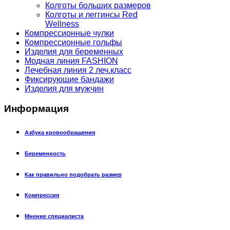
Колготы больших размеров
Колготы и леггинсы Red
Wellness
Компрессионные чулки
Компрессионные гольфы
Изделия для беременных
Модная линия FASHION
Лечебная линия 2 леч.класс
Фиксирующие бандажи
Изделия для мужчин
Информация
Азбука кровообращения
Беременность
Как правильно подобрать размер
Компрессия
Мнение специалиста