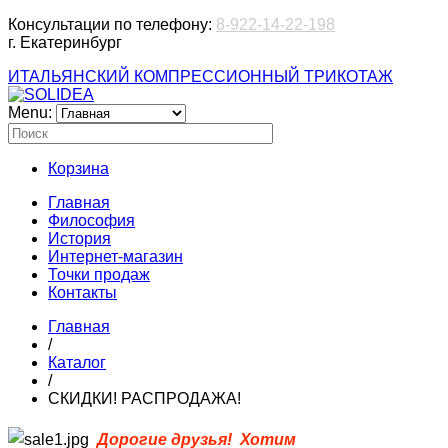
Консультации по телефону:
8-922-14-22-198
г. Екатеринбург
ИТАЛЬЯНСКИЙ КОМПРЕССИОННЫЙ ТРИКОТАЖ
Menu:
Корзина
Главная
Философия
История
Интернет-магазин
Точки продаж
Контакты
Главная
/
Каталог
/
СКИДКИ! РАСПРОДАЖА!
Доро
г
и
е друзья! Хотим