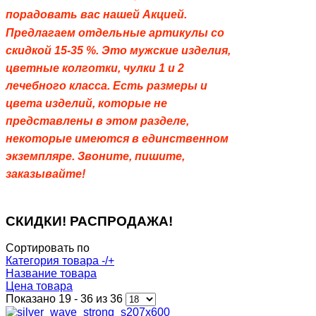
порадовать вас нашей
Акцией.
Предлагаем
отдельные артикулы со
скидкой 15-35 %. Это мужские изделия,
цветные колготки, чулки 1 и 2
лечебного класса. Есть размеры и
цвета изделий, которые не
представлены в этом разделе,
некоторые имеются в единственном
экземпляре. Звоните, пишите,
заказывайте!
СКИДКИ! РАСПРОДАЖА!
Сортировать по
Категория товара -/+
Название товара
Цена товара
Показано 19 - 36 из 36